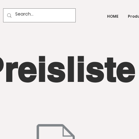
HOME
Produ
reisliste