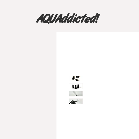
AQUAddicted!