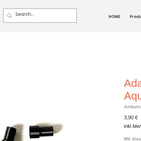
HOME
Produ
Ada
Aqu
Artikel
P
3,90 €
inkl. Mw
Mit die