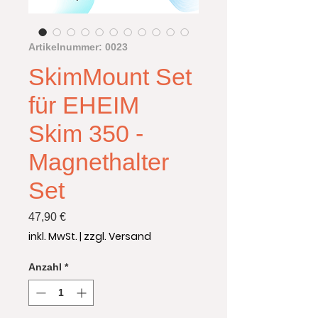
Artikelnummer: 0023
SkimMount Set
für EHEIM
Skim 350 -
Magnethalter
Set
Preis
47,90 €
inkl. MwSt.
|
zzgl. Versand
Anzahl
*