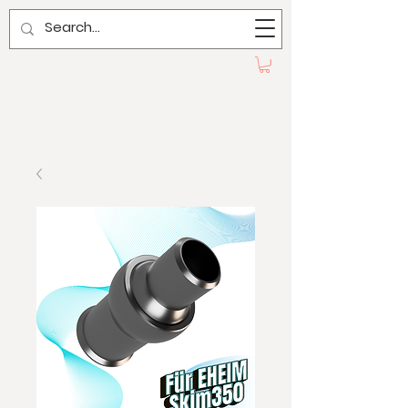
AQUAddicted!